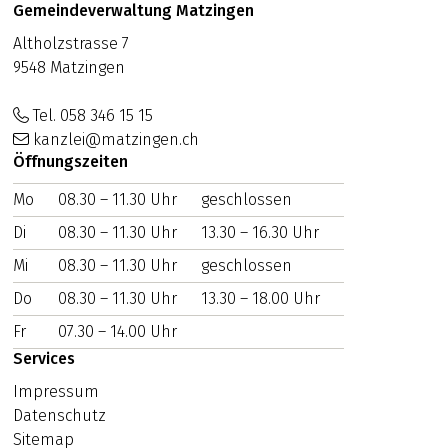
Footer
Adresse
Gemeindeverwaltung Matzingen
Altholzstrasse 7
9548 Matzingen
Tel. 058 346 15 15
kanzlei@matzingen.ch
Öffnungszeiten
Mo
WOCHENTAG
08.30 – 11.30 Uhr
VORMITTAG
geschlossen
NACHMITTAG
Di
08.30 – 11.30 Uhr
13.30 – 16.30 Uhr
Mi
08.30 – 11.30 Uhr
geschlossen
Do
08.30 – 11.30 Uhr
13.30 – 18.00 Uhr
Fr
07.30 – 14.00 Uhr
Services
Impressum
Datenschutz
Sitemap