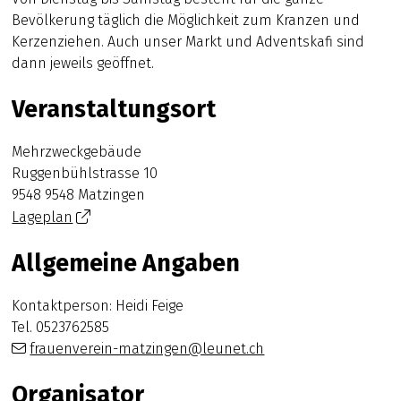
Bevölkerung täglich die Möglichkeit zum Kranzen und
Kerzenziehen. Auch unser Markt und Adventskafi sind
dann jeweils geöffnet.
Veranstaltungsort
Mehrzweckgebäude
Ruggenbühlstrasse 10
9548 9548 Matzingen
Lageplan
Allgemeine Angaben
Kontaktperson: Heidi Feige
Tel.
0523762585
frauenverein-matzingen@leunet.ch
Organisator