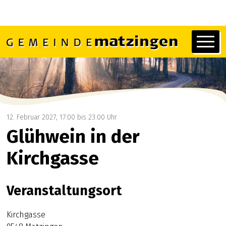
Navigieren in Matzingen
Schnellnavigation
Hauptn
12. Februar 2027
, 17:00
bis 23:00 Uhr
Glühwein in der
Kirchgasse
Veranstaltungsort
Kirchgasse