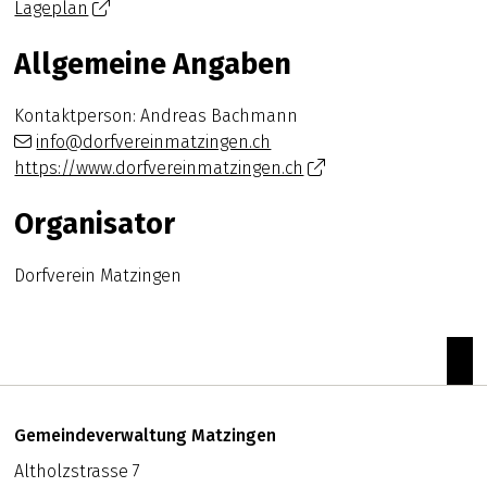
Lageplan
Allgemeine Angaben
Kontaktperson: Andreas Bachmann
info@dorfvereinmatzingen.ch
https://www.dorfvereinmatzingen.ch
Organisator
Dorfverein Matzingen
zum
Footer
Adresse
Gemeindeverwaltung Matzingen
Altholzstrasse 7