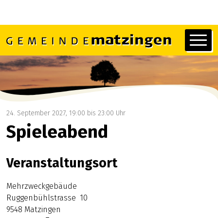
Navigieren in Matzingen
Schnellnavigation
Hauptn
24. September 2027
, 19:00
bis 23:00 Uhr
Spieleabend
Veranstaltungsort
Mehrzweckgebäude
Ruggenbühlstrasse 10
9548 Matzingen