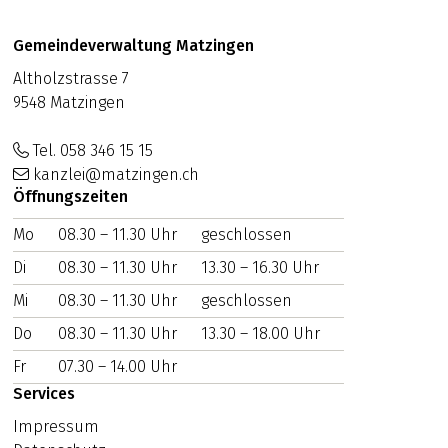
Footer
Adresse
Gemeindeverwaltung Matzingen
Altholzstrasse 7
9548 Matzingen
Tel. 058 346 15 15
kanzlei@matzingen.ch
Öffnungszeiten
Mo
WOCHENTAG
08.30 – 11.30 Uhr
VORMITTAG
geschlossen
NACHMITTAG
Di
08.30 – 11.30 Uhr
13.30 – 16.30 Uhr
Mi
08.30 – 11.30 Uhr
geschlossen
Do
08.30 – 11.30 Uhr
13.30 – 18.00 Uhr
Fr
07.30 – 14.00 Uhr
Services
Impressum