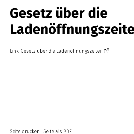
tung
Gesetz über die
Ladenöffnungszeit
Link:
Gesetz über die Ladenöffnungszeiten
Seite drucken
Seite als PDF