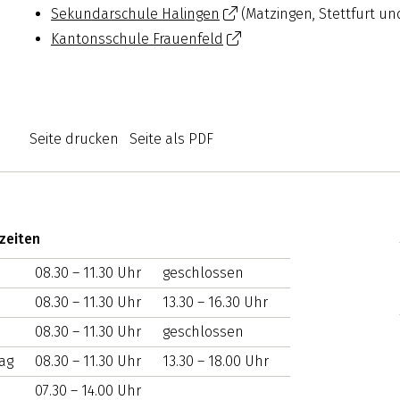
Sekundarschule Halingen
(Matzingen, Stettfurt un
Kantonsschule Frauenfeld
Seite drucken
Seite als PDF
zeiten
TAG
08.30 – 11.30 Uhr
VORMITTAG
NACHMITTAG
geschlossen
08.30 – 11.30 Uhr
13.30 – 16.30 Uhr
08.30 – 11.30 Uhr
geschlossen
ag
08.30 – 11.30 Uhr
13.30 – 18.00 Uhr
07.30 – 14.00 Uhr