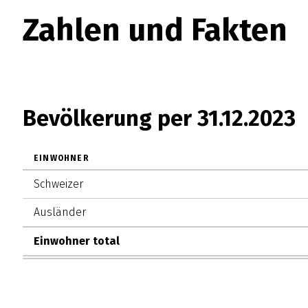
tung
Zahlen und Fakten
Bevölkerung per 31.12.2023
EINWOHNER
Schweizer
Ausländer
Einwohner total