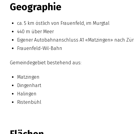
Geographie
ca. 5 km östlich von Frauenfeld, im Murgtal
440 m über Meer
Eigener Autobahnanschluss A1 «Matzingen» nach Züri
Frauenfeld-Wil-Bahn
Gemeindegebiet bestehend aus:
Matzingen
Dingenhart
Halingen
Ristenbühl
Flächen