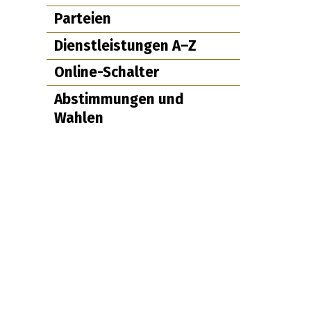
Parteien
Dienstleistungen A–Z
Online-Schalter
Abstimmungen und
Wahlen